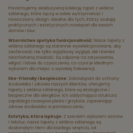
Prezentujemy ekskluzywną kolekcję tapet z włókna
szklanego, które łączą w sobie wytrzymałość i
nowoczesny design. Idealne dla tych, którzy szukają
praktycznych i estetycznych rozwiązań dla swoich
domów i biur.
Wzornictwo spotyka funkcjonalność:
Nasze tapety z
włókna szklanego są starannie wyselekcjonowane, aby
zaoferować nie tylko wyjątkowy wygląd, ale również
niezrównaną trwałość. Są odporne na zarysowania,
wilgoć i łatwe do czyszczenia, co czyni je idealnym
wyborem dla miejsc o wysokiej frekwencji.
Eko-friendly i bezpieczne:
Zobowiązani do ochrony
środowiska i zdrowia naszych klientów, oferujemy
tapety z włókna szklanego, które są ekologiczne i
bezpieczne dla alergików. Ich oddychająca struktura
zapobiega rozwojowi pleśni i grzybów, zapewniając
zdrowe środowisko w pomieszczeniu.
Estetyka, która ispiruje:
Z szerokim wyborem wzorów
i tekstur, nasze tapety z włókna szklanego są
doskonałym tłem dla każdego wnętrza, od