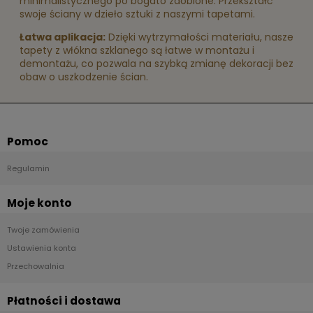
minimalistycznego po bogato zdobione. Przekształć
swoje ściany w dzieło sztuki z naszymi tapetami.
Łatwa aplikacja:
Dzięki wytrzymałości materiału, nasze
tapety z włókna szklanego są łatwe w montażu i
demontażu, co pozwala na szybką zmianę dekoracji bez
obaw o uszkodzenie ścian.
Pomoc
Regulamin
Moje konto
Twoje zamówienia
Ustawienia konta
Przechowalnia
Płatności i dostawa