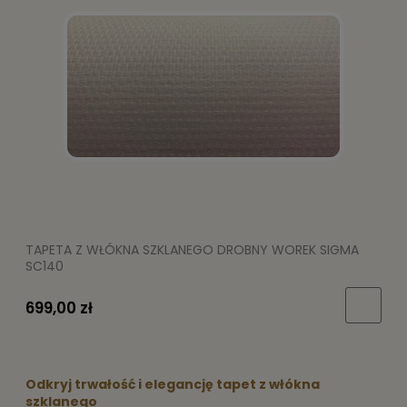
TAPETA Z WŁÓKNA SZKLANEGO DROBNY WOREK SIGMA
SC140
699,00 zł
Odkryj trwałość i elegancję tapet z włókna
szklanego