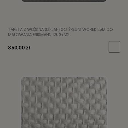
TAPETA Z WŁÓKNA SZKLANEGO ŚREDNI WOREK 25M DO
MALOWANIA ERISMANN 120G/M2
350,00 zł