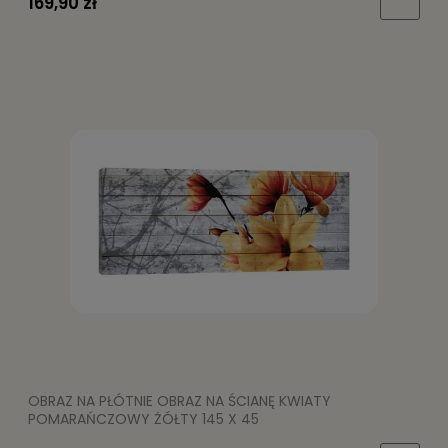
169,90 zł
OBRAZ NA PŁÓTNIE OBRAZ NA ŚCIANĘ KWIATY
POMARAŃCZOWY ŻÓŁTY 145 X 45