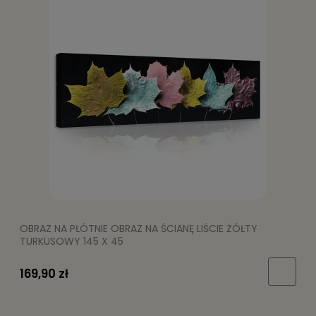
OBRAZ NA PŁÓTNIE OBRAZ NA ŚCIANĘ LIŚCIE ŻÓŁTY
TURKUSOWY 145 X 45
169,90 zł