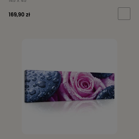
145 X 45
169,90 zł