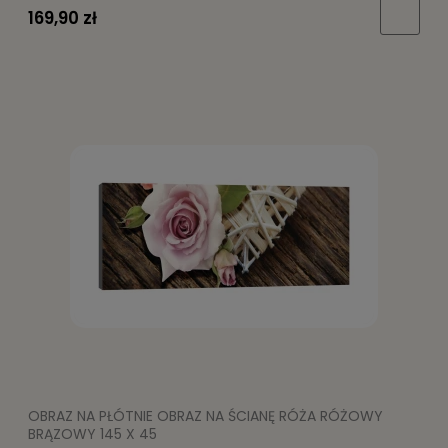
169,90 zł
OBRAZ NA PŁÓTNIE OBRAZ NA ŚCIANĘ RÓŻA RÓŻOWY
BRĄZOWY 145 X 45