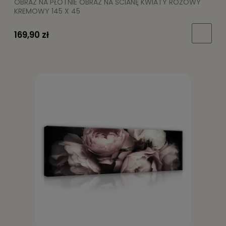
OBRAZ NA PŁÓTNIE OBRAZ NA ŚCIANĘ KWIATY RÓŻOWY
KREMOWY 145 X 45
169,90 zł