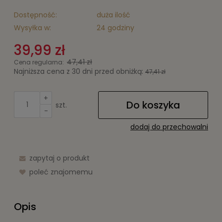
Dostępność:
duża ilość
Wysyłka w:
24 godziny
39,99 zł
47,41 zł
Cena regularna:
Najniższa cena z 30 dni przed obniżką:
47,41 zł
+
Do koszyka
szt.
-
dodaj do przechowalni
zapytaj o produkt
poleć znajomemu
Opis