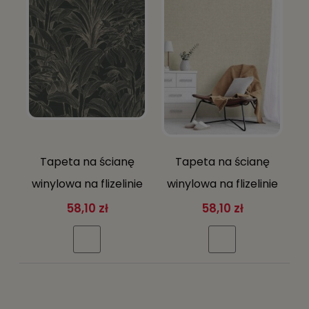
Tapeta na ścianę
Tapeta na ścianę
winylowa na flizelinie
winylowa na flizelinie
czarna w liście
materiał beżowa
58,10 zł
58,10 zł
zmywalna
strukturalna