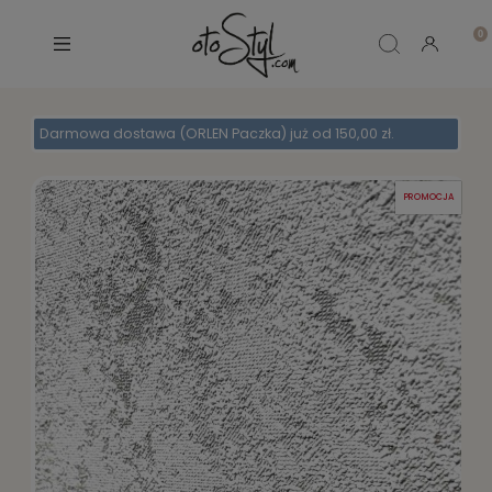
Darmowa dostawa (ORLEN Paczka) już od 150,00 zł.
PROMOCJA