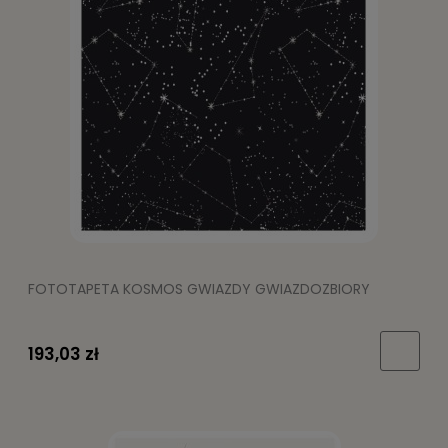
FOTOTAPETA KOSMOS GWIAZDY GWIAZDOZBIORY
193,03 zł