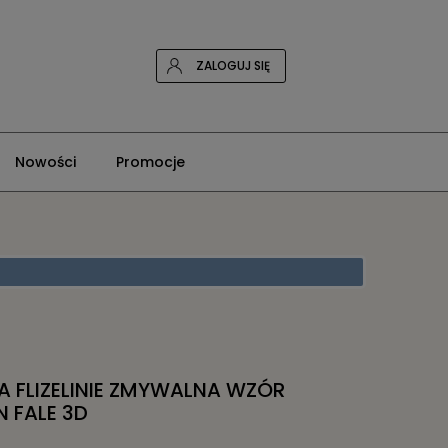
ZALOGUJ SIĘ
Nowości
Promocje
 FLIZELINIE ZMYWALNA WZÓR
 FALE 3D