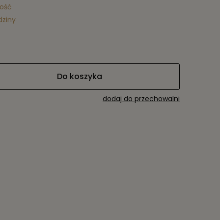
lość
dziny
Do koszyka
dodaj do przechowalni