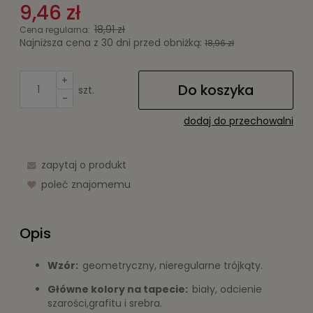
9,46 zł
18,91 zł
Cena regularna:
Najniższa cena z 30 dni przed obniżką:
18,96 zł
+
Do koszyka
szt.
-
dodaj do przechowalni
zapytaj o produkt
poleć znajomemu
Opis
Wzór:
geometryczny, nieregularne trójkąty.
Główne kolory na tapecie:
biały, odcienie
szarości,grafitu i srebra.