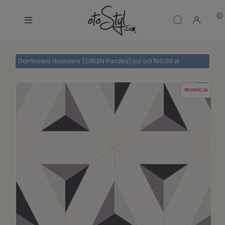
Darmowa dostawa (ORLEN Paczka) już od 150,00 zł.
PROMOCJA