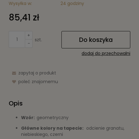
Wysyłka w:
24 godziny
85,41 zł
+
Do koszyka
szt.
-
dodaj do przechowalni
zapytaj o produkt
poleć znajomemu
Opis
Wzór:
geometryczny
Główne kolory na tapecie:
odcienie granatu,
niebieskiego, czerni