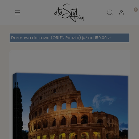
Darmowa dostawa (ORLEN Paczka) już od 150,00 zł.