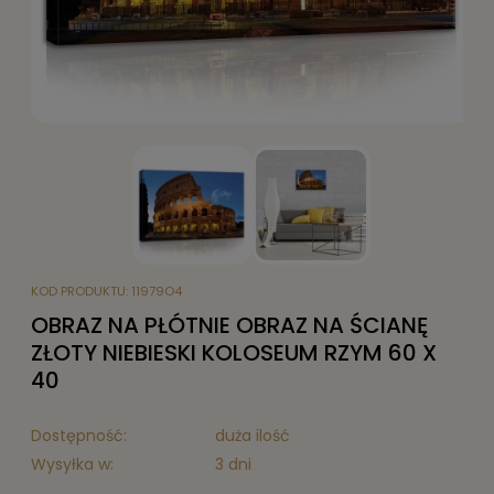
KOD PRODUKTU:
11979O4
OBRAZ NA PŁÓTNIE OBRAZ NA ŚCIANĘ
ZŁOTY NIEBIESKI KOLOSEUM RZYM 60 X
40
Dostępność:
duża ilość
Wysyłka w:
3 dni