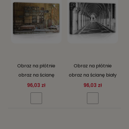
Obraz na płótnie
Obraz na płótnie
obraz na ścianę
obraz na ścianę biały
brązowy zielony
szary arkady
96,03 zł
96,03 zł
industrialna ściana
kolumny