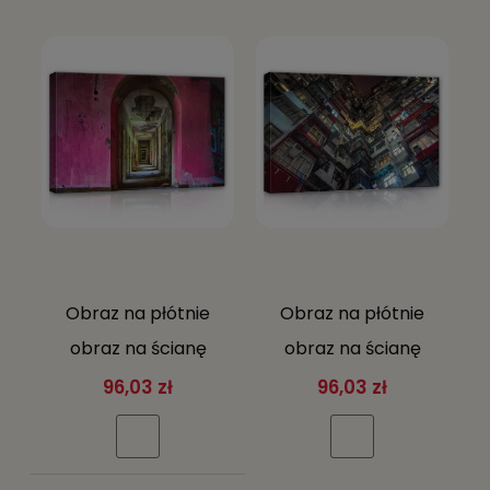
Obraz na płótnie
Obraz na płótnie
obraz na ścianę
obraz na ścianę
różowy szary
czerwony szary blok
96,03 zł
96,03 zł
korytarz wnętrze
mieszkalny miasto