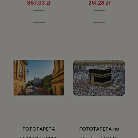
Bridge NOWY YORK
FOTOTAPETY
387,03 zł
251,23 zł
Brooklyn + klej gratis
FOTOTAPETA
FOTOTAPETA na