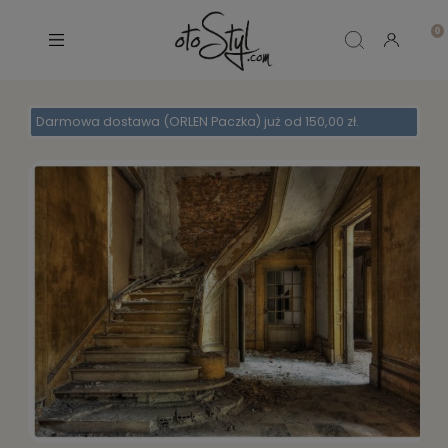
Darmowa dostawa (ORLEN Paczka) już od 150,00 zł.