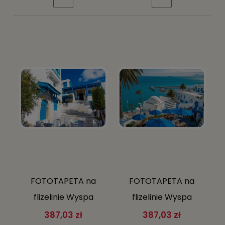
KLEJ GRATIS
KLEJ GRATIS
FOTOTAPETA na
FOTOTAPETA na
flizelinie Wyspa
flizelinie Wyspa
Santorini Grecja
Santorini Grecja
387,03 zł
387,03 zł