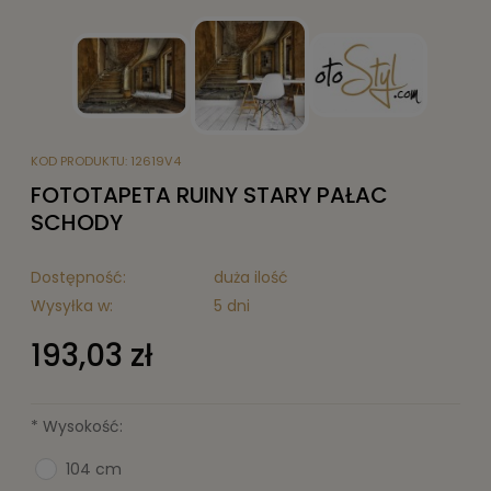
KOD PRODUKTU:
12619V4
FOTOTAPETA RUINY STARY PAŁAC
SCHODY
Dostępność:
duża ilość
Wysyłka w:
5 dni
193,03 zł
*
Wysokość:
104 cm