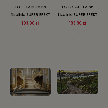
FOTOTAPETA na
FOTOTAPETA na
flizelinie SUPER EFEKT
flizelinie SUPER EFEKT
3D sala kolumny +
3D sala kolumny +
193,90 zł
193,90 zł
klej gratis
klej gratis