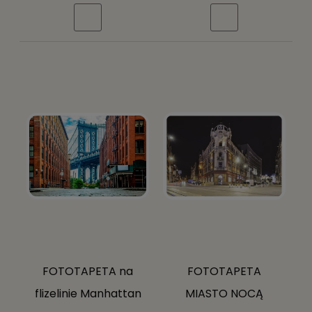
morze niebo + klej
morze niebo + klej
gratis
gratis
FOTOTAPETA na
FOTOTAPETA
flizelinie Manhattan
MIASTO NOCĄ