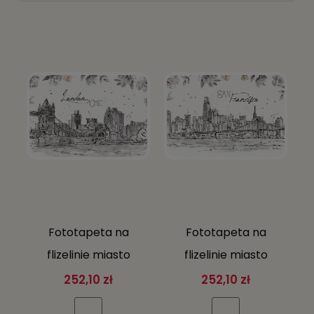
Fototapeta na
Fototapeta na
flizelinie miasto
flizelinie miasto
budynki mosty
budynki mosty
252,10 zł
252,10 zł
WIDOK MIASTA +
WIDOK MIASTA +