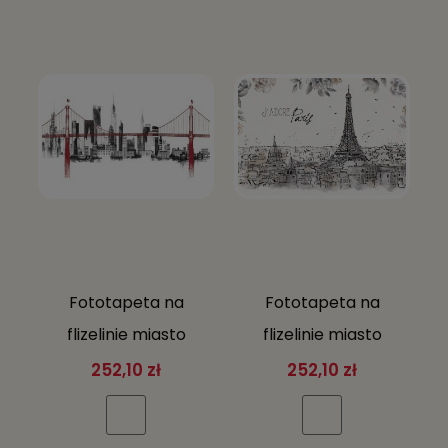
Fototapeta na
Fototapeta na
flizelinie miasto
flizelinie miasto
budynki mosty
budynki mosty
252,10 zł
252,10 zł
WIDOK MIASTA +
WIDOK MIASTA +
KLEJ GRATIS
KLEJ GRATIS