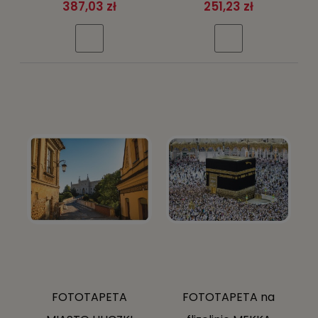
Bridge NOWY YORK
FOTOTAPETY
387,03 zł
251,23 zł
Brooklyn + klej gratis
FOTOTAPETA
FOTOTAPETA na