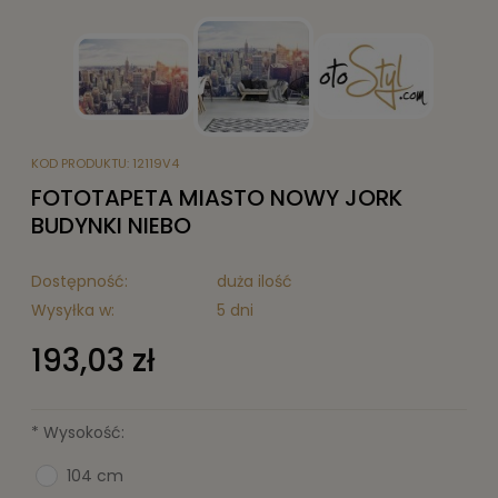
KOD PRODUKTU:
12119V4
FOTOTAPETA MIASTO NOWY JORK
BUDYNKI NIEBO
Dostępność:
duża ilość
Wysyłka w:
5 dni
193,03 zł
*
Wysokość:
104 cm