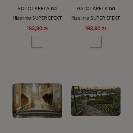
FOTOTAPETA na
FOTOTAPETA na
flizelinie SUPER EFEKT
flizelinie SUPER EFEKT
3D sala kolumny +
3D sala kolumny +
193,90 zł
193,90 zł
klej gratis
klej gratis