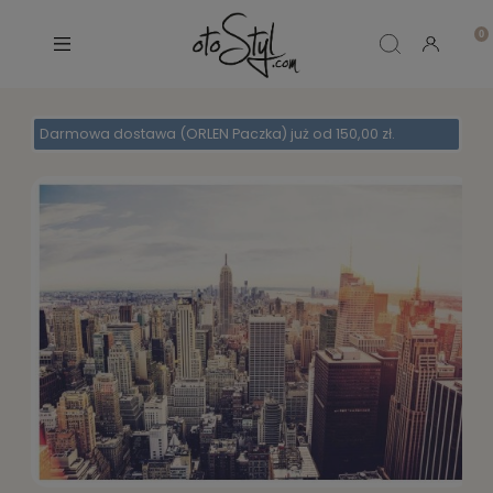
Darmowa dostawa (ORLEN Paczka) już od 150,00 zł.