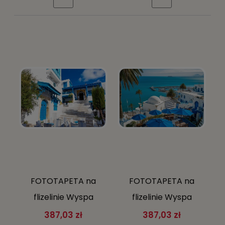
KLEJ GRATIS
KLEJ GRATIS
FOTOTAPETA na
FOTOTAPETA na
flizelinie Wyspa
flizelinie Wyspa
Santorini Grecja
Santorini Grecja
387,03 zł
387,03 zł