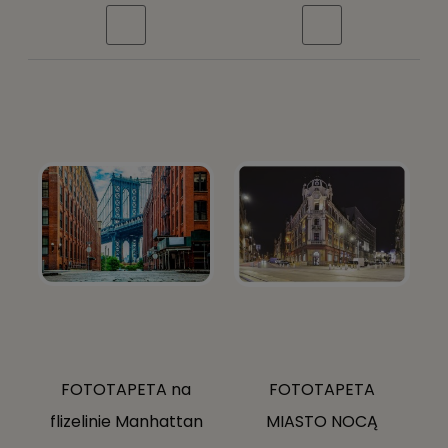
morze niebo + klej
morze niebo + klej
gratis
gratis
FOTOTAPETA na
FOTOTAPETA
flizelinie Manhattan
MIASTO NOCĄ