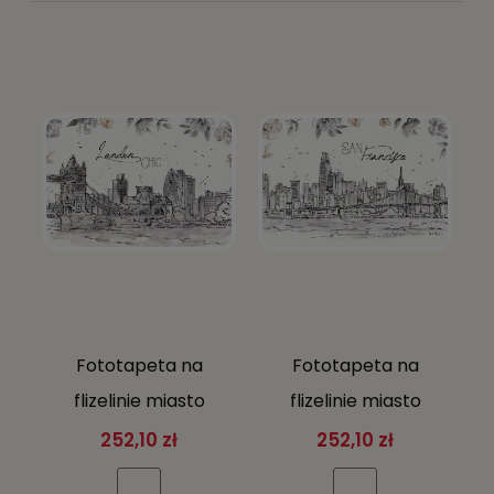
Fototapeta na
Fototapeta na
flizelinie miasto
flizelinie miasto
budynki mosty
budynki mosty
252,10 zł
252,10 zł
WIDOK MIASTA +
WIDOK MIASTA +