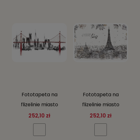
Fototapeta na
Fototapeta na
flizelinie miasto
flizelinie miasto
budynki mosty
budynki mosty
252,10 zł
252,10 zł
WIDOK MIASTA +
WIDOK MIASTA +
KLEJ GRATIS
KLEJ GRATIS