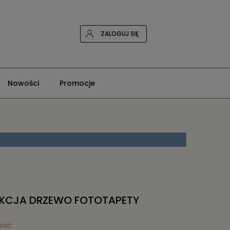
ZALOGUJ SIĘ
Nowości
Promocje
KCJA DRZEWO FOTOTAPETY
lość