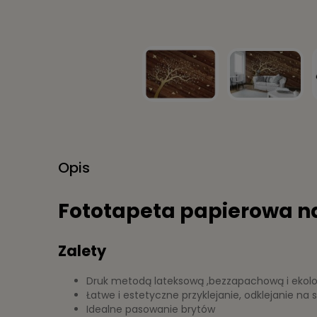
Opis
Fototapeta papierowa na 
Zalety
Druk metodą lateksową ,bezzapachową i ekol
Łatwe i estetyczne przyklejanie, odklejanie na
Idealne pasowanie brytów