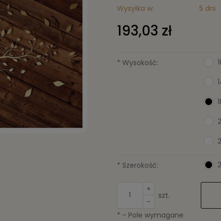
Wysyłka w:
5 dni
193,03 zł
*
Wysokość:
*
Szerokość:
+
szt.
-
*
- Pole wymagane