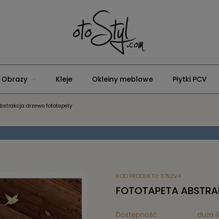
Obrazy
Kleje
Okleiny meblowe
Płytki PCV
bstrakcja drzewo fototapety
KOD PRODUKTU:
3752V4
FOTOTAPETA ABSTRA
Dostępność:
duża i