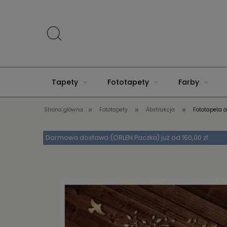
Tapety
Fototapety
Farby
»
»
»
Strona główna
Fototapety
Abstrakcja
Fototapeta a
Akcesoria do domu
Darmowa dostawa (ORLEN Paczka) już od 150,00 zł.