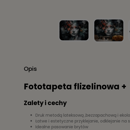
Opis
Fototapeta flizelinowa + 
Zalety i cechy
Druk metodą lateksową ,bezzapachową i ekol
Łatwe i estetyczne przyklejanie, odklejanie na
Idealne pasowanie brytów