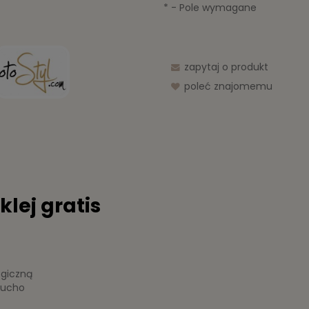
*
- Pole wymagane
zapytaj o produkt
poleć znajomemu
klej gratis
ogiczną
 sucho