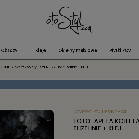
Obrazy
Kleje
Okleiny meblowe
Płytki PCV
 KOBIETA twarz kobiety usta MURAL na flizelinie + KLEJ
KOD PRODUKTU:
14654VEXXXXL
FOTOTAPETA KOBIETA
FLIZELINIE + KLEJ