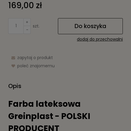
169,00 zł
+
Do koszyka
szt.
-
dodaj do przechowalni
zapytaj o produkt
poleć znajomemu
Opis
Farba lateksowa
Greinplast - POLSKI
PRODUCENT