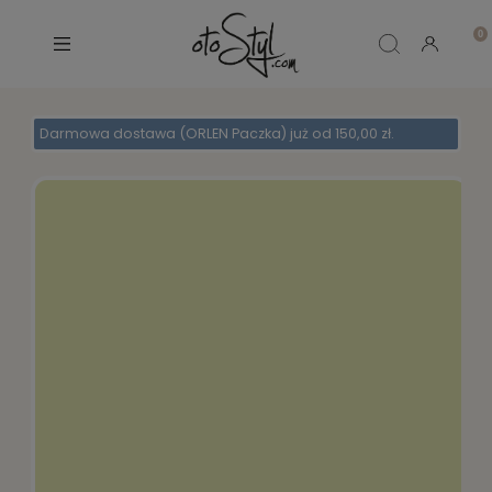
Darmowa dostawa (ORLEN Paczka) już od 150,00 zł.