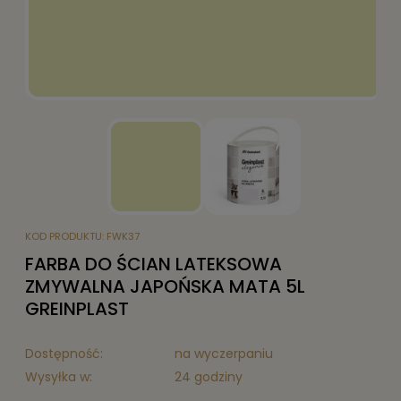
KOD PRODUKTU:
FWK37
FARBA DO ŚCIAN LATEKSOWA
ZMYWALNA JAPOŃSKA MATA 5L
GREINPLAST
Dostępność:
na wyczerpaniu
Wysyłka w:
24 godziny