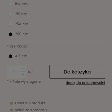
184 cm
219 cm
254 cm
290 cm
*
Szerokość:
415 cm
+
Do koszyka
szt.
-
*
- Pole wymagane
dodaj do przechowalni
zapytaj o produkt
poleć znajomemu