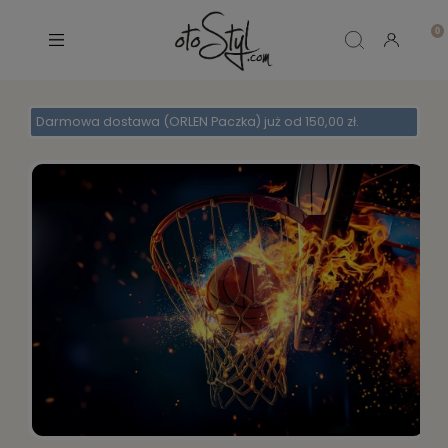
Darmowa dostawa (ORLEN Paczka) już od 150,00 zł.