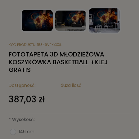
KOD PRODUKTU:
15349VEXXXXL
FOTOTAPETA 3D MŁODZIEŻOWA
KOSZYKÓWKA BASKETBALL +KLEJ
GRATIS
Dostępność:
duża ilość
387,03 zł
*
Wysokość:
146 cm