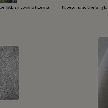
 listki zmywalna flizelina
Tapeta na ścianę winylow