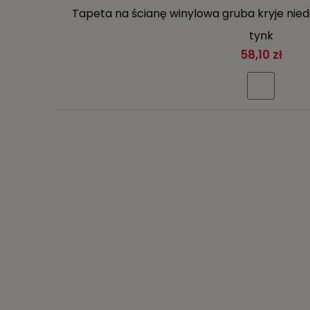
Tapeta na ścianę winylowa gruba kryje nie
tynk
58,10 zł