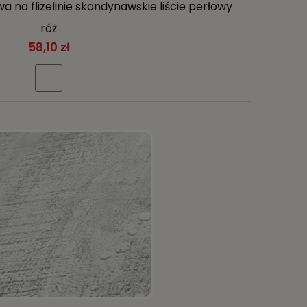
a na flizelinie skandynawskie liście perłowy
róż
58,10 zł