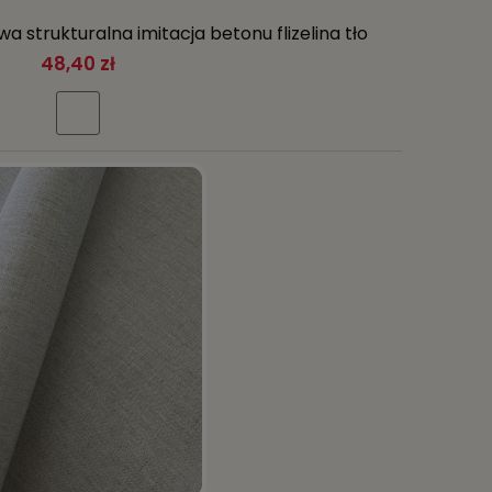
a strukturalna imitacja betonu flizelina tło
48,40 zł