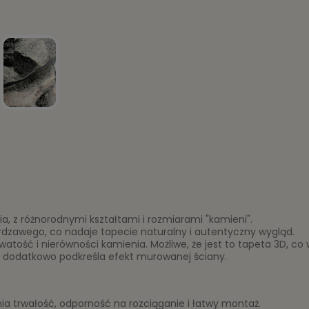
, z różnorodnymi kształtami i rozmiarami "kamieni".
i rdzawego, co nadaje tapecie naturalny i autentyczny wygląd.
atość i nierówności kamienia. Możliwe, że jest to tapeta 3D, co 
o dodatkowo podkreśla efekt murowanej ściany.
nia trwałość, odporność na rozciąganie i łatwy montaż.