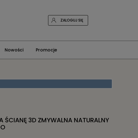
ZALOGUJ SIĘ
Nowości
Promocje
A ŚCIANĘ 3D ZMYWALNA NATURALNY
TO