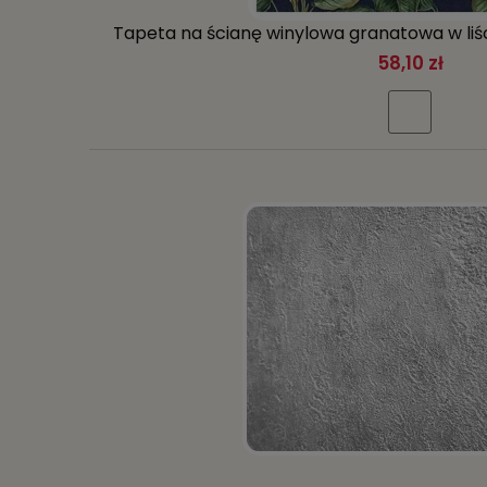
Tapeta na ścianę winylowa granatowa w liście
58,10 zł