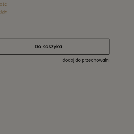
lość
dzin
Do koszyka
dodaj do przechowalni