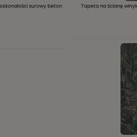
doskonałości surowy beton
Tapeta na ścianę winylo