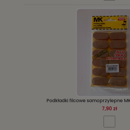
Podkładki filcowe samoprzylepne M
7,90 zł