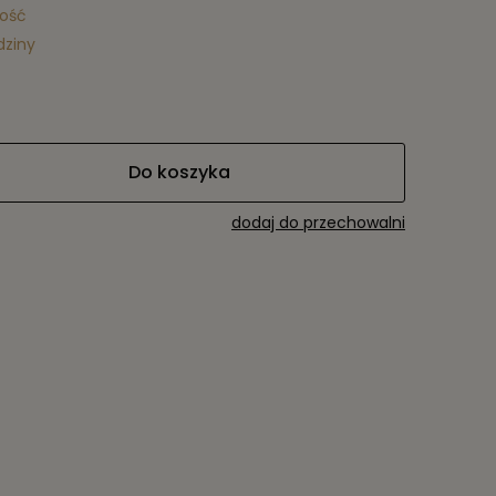
lość
dziny
Do koszyka
dodaj do przechowalni