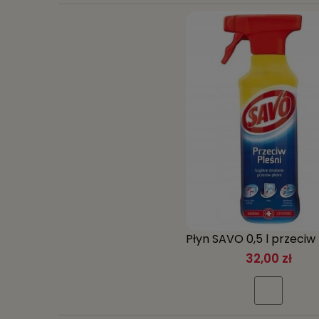
Płyn SAVO 0,5 l przeciw 
32,00 zł