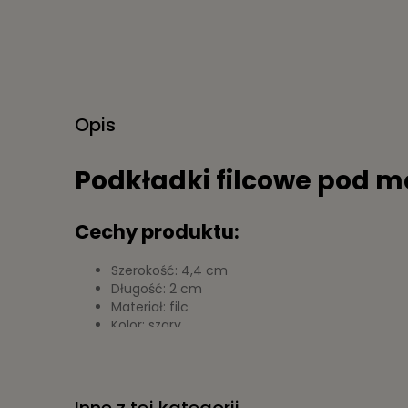
Opis
Podkładki filcowe pod m
Cechy produktu:
Szerokość: 4,4 cm
Długość: 2 cm
Materiał: filc
Kolor: szary
Liczba sztuk: 12
O produkcie: