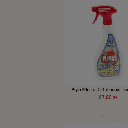
Płyn Pilmas 0,65l usuwani
27,90 zł