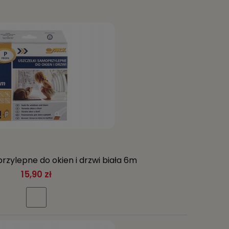
rzylepne do okien i drzwi biała 6m
15,90 zł