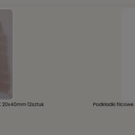
K 20x40mm 12sztuk
Podkładki filcow