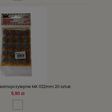
e samoprzylepne MK 022mm 20 sztuk
5,90 zł