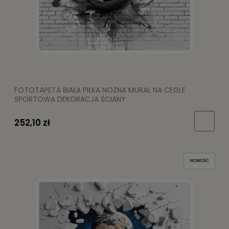
FOTOTAPETA BIAŁA PIŁKA NOŻNA MURAL NA CEGLE
SPORTOWA DEKORACJA ŚCIANY
252,10 zł
NOWOŚĆ