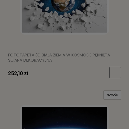
FOTOTAPETA 3D BIAŁA ZIEMIA W KOSMOSIE PĘKNIĘTA
ŚCIANA DEKORACYJNA
252,10 zł
NOWOŚĆ