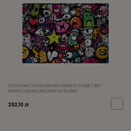
FOTOTAPETA KOLOROWA GRAFFITI STREET ART
NOWOCZESNA DEKORACJA ŚCIANY
252,10 zł