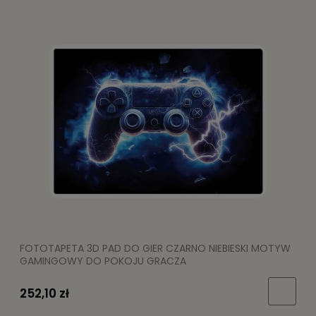
FOTOTAPETA 3D PAD DO GIER CZARNO NIEBIESKI MOTYW
GAMINGOWY DO POKOJU GRACZA
252,10 zł