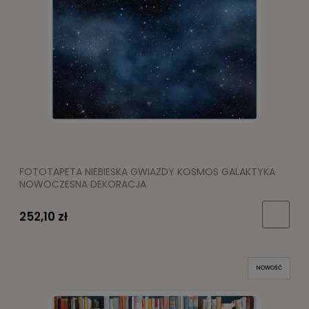
FOTOTAPETA NIEBIESKA GWIAZDY KOSMOS GALAKTYKA
NOWOCZESNA DEKORACJA
252,10 zł
NOWOŚĆ