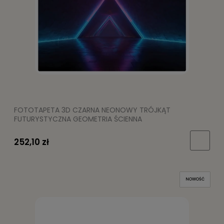
FOTOTAPETA 3D CZARNA NEONOWY TRÓJKĄT
FUTURYSTYCZNA GEOMETRIA ŚCIENNA
252,10 zł
NOWOŚĆ