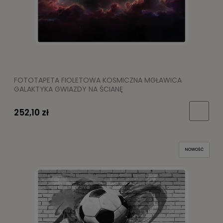
FOTOTAPETA FIOLETOWA KOSMICZNA MGŁAWICA
GALAKTYKA GWIAZDY NA ŚCIANĘ
252,10 zł
NOWOŚĆ