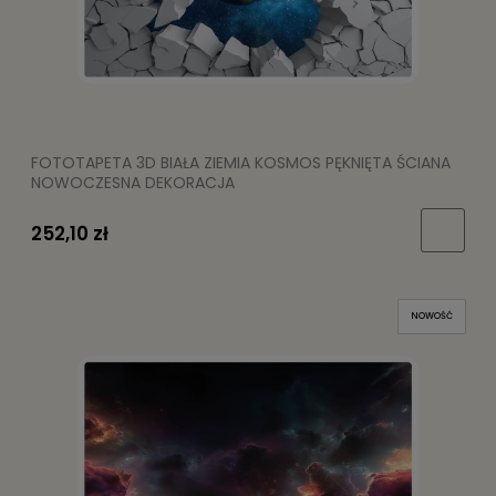
FOTOTAPETA 3D BIAŁA ZIEMIA KOSMOS PĘKNIĘTA ŚCIANA
NOWOCZESNA DEKORACJA
252,10 zł
NOWOŚĆ